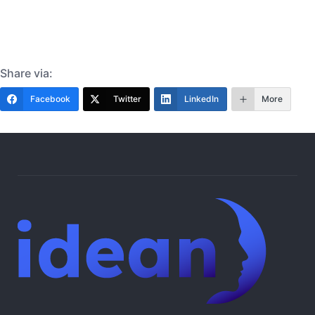
Share via:
Facebook
Twitter
LinkedIn
More