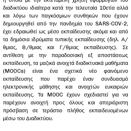
η οποία με την εκτεταμένη χρήση εφαρμογών του
διαδικτύου ιδιαίτερα κατά την τελευταία 10ετία αλλά
και λόγω των παγκόσμιων συνθηκών που έχουν
δημιουργηθεί από την πανδημία του SARS-COV-2,
έχει εδραιωθεί ως μέσο εκπαίδευσης ακόμα και από
τα δημόσια ιδρύματα τυπικής εκπαίδευσης (δηλ. Α/
θμιας, Β/θμιας και Γ/θμιας εκπαίδευσης). Σε
αντίθεση με την παραδοσιακή εξ αποστάσεως
εκπαίδευση, τα μαζικά ανοιχτά διαδικτυακά μαθήματα
(MOOCs) είναι ένα σχετικά νέο φαινόμενο
εκπαίδευσης που παρέχει έναν συνδυασμό
ηλεκτρονικής μάθησης και ανοιχτών ευκαιριών
εκπαίδευσης. Τα MOOC έχουν σχεδιαστεί για να
παρέχουν ανοιχτή προς όλους και απεριόριστη
πρόσβαση σε τεράστιο πλήθος εκπαιδευομένων
μέσω του Διαδικτύου.