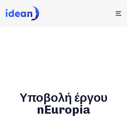
To
na
Υποβολή έργου
nEuropia