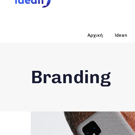
Αρχική
Idean
Branding