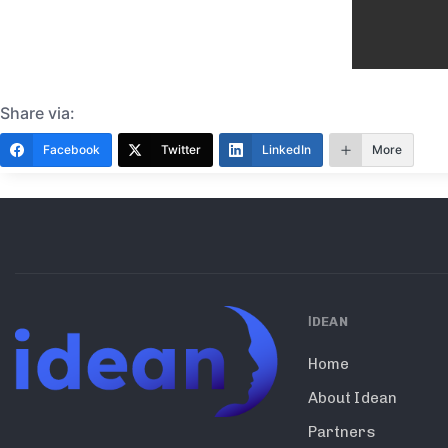
Share via:
Facebook
Twitter
LinkedIn
More
ΙDEAN
Home
About Idean
Partners