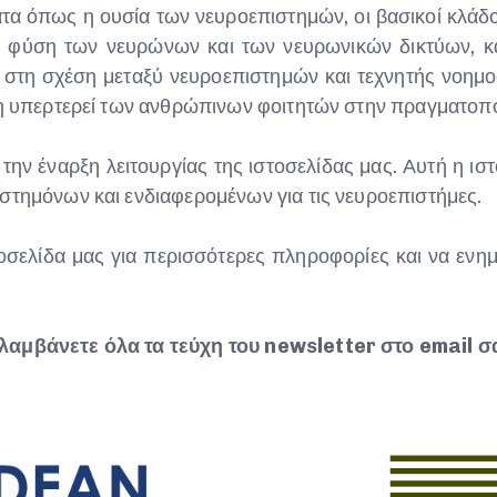
τα όπως η ουσία των νευροεπιστημών, οι βασικοί κλάδοι
η φύση των νευρώνων και των νευρωνικών δικτύων, κ
 στη σχέση μεταξύ νευροεπιστημών και τεχνητής νοημο
ύνη υπερτερεί των ανθρώπινων φοιτητών στην πραγματοπ
ην έναρξη λειτουργίας της ιστοσελίδας μας. Αυτή η ιστ
στημόνων και ενδιαφερομένων για τις νευροεπιστήμες.
σελίδα μας για περισσότερες πληροφορίες και να ενημερ
λαμβάνετε όλα τα τεύχη του newsletter στο email σ