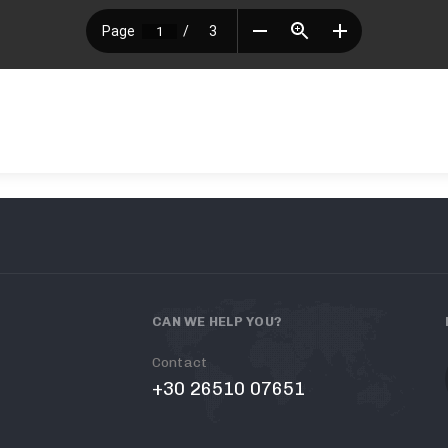
CAN WE HELP YOU?
Contact
+30 26510 07651