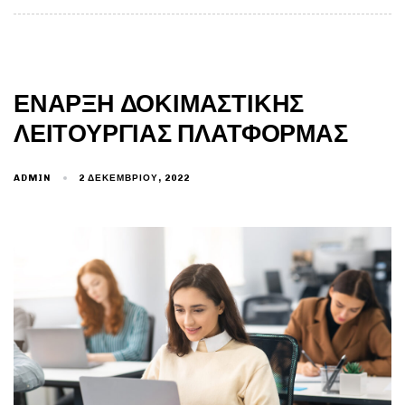
ΈΝΑΡΞΗ ΔΟΚΙΜΑΣΤΙΚΉΣ
ΛΕΙΤΟΥΡΓΊΑΣ ΠΛΑΤΦΌΡΜΑΣ
2 ΔΕΚΕΜΒΡΊΟΥ, 2022
ADMIN