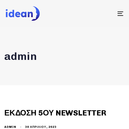
To
na
admin
ΈΚΔΟΣΗ 5ΟΥ NEWSLETTER
30 ΑΠΡΙΛΊΟΥ, 2023
ADMIN