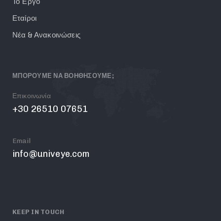
Το Έργο
Εταίροι
Νέα & Ανακοινώσεις
ΜΠΟΡΟΥΜΕ ΝΑ ΒΟΗΘΗΣΟΥΜΕ;
Επικοινωνία
+30 26510 07651
Email
info@univeye.com
KEEP IN TOUCH