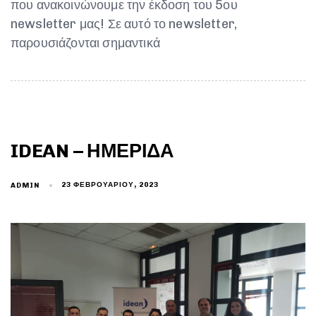
που ανακοινώνουμε την έκδοση του 5ου
newsletter μας! Σε αυτό το newsletter,
παρουσιάζονται σημαντικά
IDEAN – ΗΜΕΡΊΔΑ
23 ΦΕΒΡΟΥΑΡΊΟΥ, 2023
ADMIN