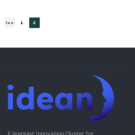
1
2
E-learning Innovation Cluster for