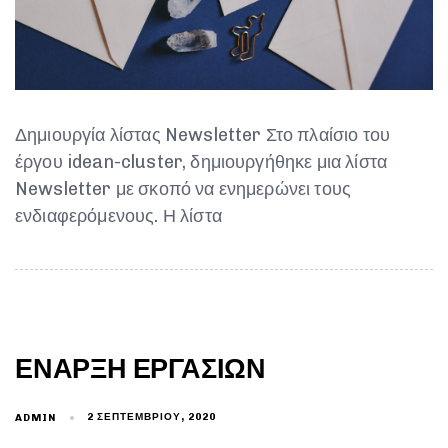
Δημιουργία λίστας Newsletter Στο πλαίσιο του
έργου idean-cluster, δημιουργήθηκε μια λίστα
Newsletter με σκοπό να ενημερώνει τους
ενδιαφερόμενους. Η λίστα
ΈΝΑΡΞΗ ΕΡΓΑΣΙΏΝ
2 ΣΕΠΤΕΜΒΡΊΟΥ, 2020
ADMIN