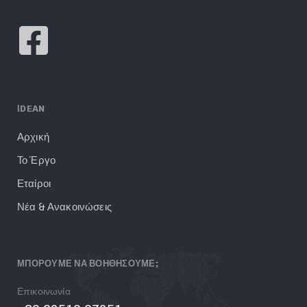
ΙDEAN
Αρχική
Το Έργο
Εταίροι
Νέα & Ανακοινώσεις
ΜΠΟΡΟΥΜΕ ΝΑ ΒΟΗΘΗΣΟΥΜΕ;
Επικοινωνία