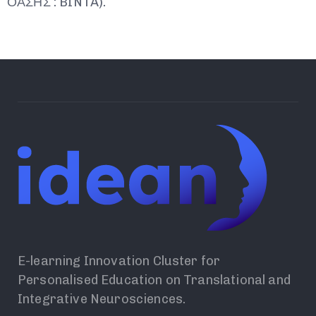
ΟΑΣΗΣ : BINTA).
E-learning Innovation Cluster for
Personalised Education on Translational and
Integrative Neurosciences.