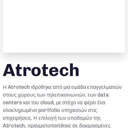
A
t
r
o
t
e
c
h
Η Atrotech ιδρύθηκε από μια ομάδα επαγγελματιών
στους χώρους των τηλεπικοινωνιών, των data
centers και του cloud, με στόχο να φέρει ένα
ολοκληρωμένο portfolio υπηρεσιών στις
επιχειρήσεις. Η επιλογή των υποδομών της
Atrotech, πραγματοποιήθηκε σε δοκιμασμένες